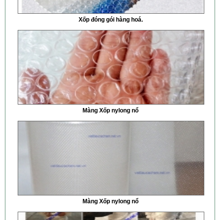
Xốp đóng gói hàng hoá.
Màng Xốp nylong nổ
Màng Xốp nylong nổ