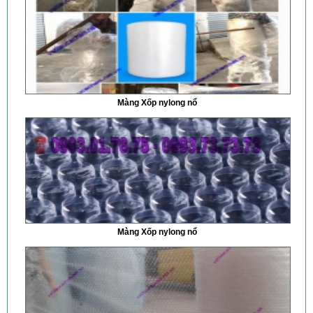
Màng Xốp nylong nổ
Màng Xốp nylong nổ