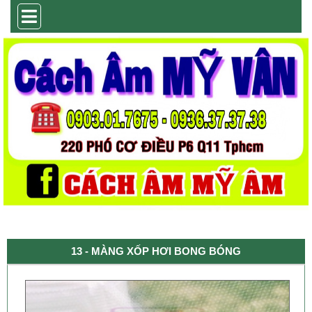
13 - MÀNG XỐP HƠI BONG BÓNG