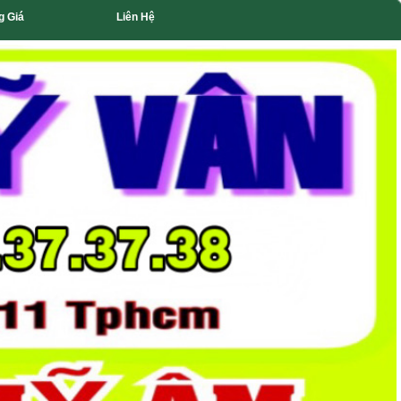
g Giá
Liên Hệ