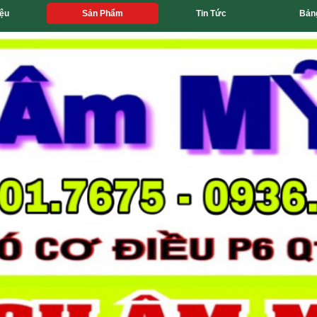
iệu
Sản Phẩm
Tin Tức
Bản