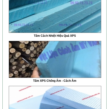
Tấm Cách Nhiệt Hiệu Quả XPS
Tấm XPS Chống Ẩm - Cách Âm