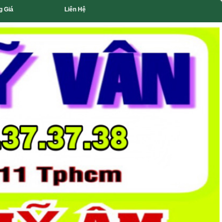
g Giá
Liên Hệ