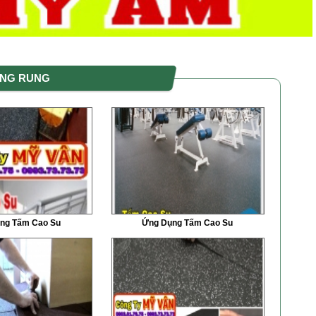
HỐNG RUNG
ng Tấm Cao Su
Ứng Dụng Tấm Cao Su