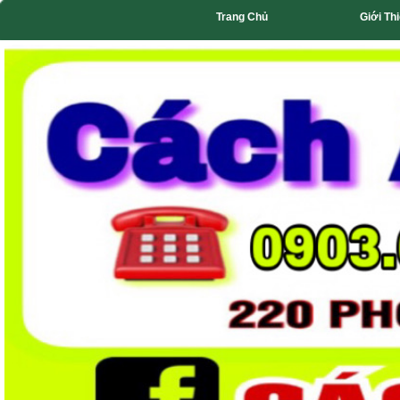
Trang Chủ
Giới Th