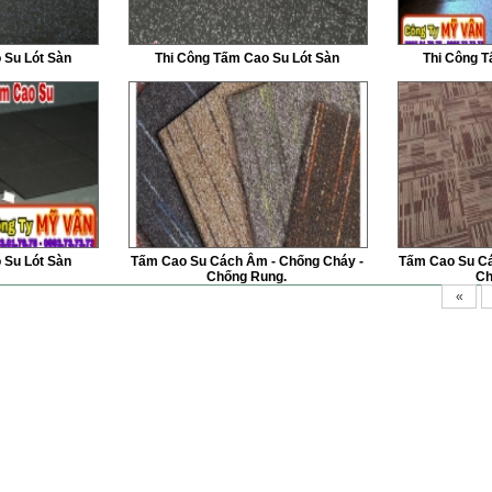
 Su Lót Sàn
Thi Công Tấm Cao Su Lót Sàn
Thi Công T
 Su Lót Sàn
Tấm Cao Su Cách Âm - Chống Cháy -
Tấm Cao Su Cá
Chống Rung.
Ch
«