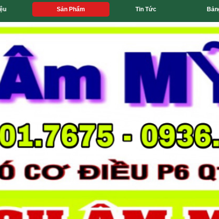
iệu
Sản Phẩm
Tin Tức
Bản