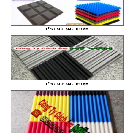
Tấm CÁCH ÂM - TIÊU ÂM
Tấm CÁCH ÂM - TIÊU ÂM