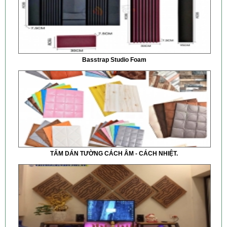
Basstrap Studio Foam
TẤM DÁN TƯỜNG CÁCH ÂM - CÁCH NHIỆT.