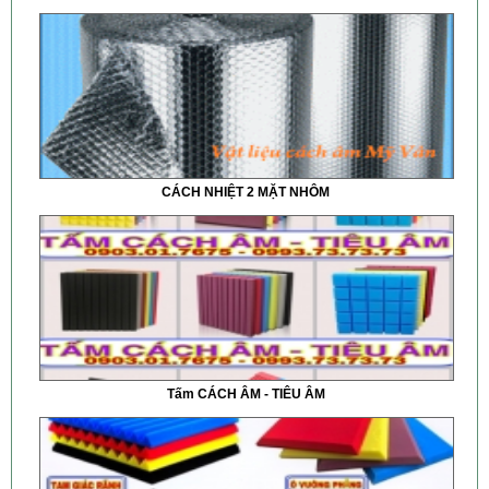
CÁCH NHIỆT 2 MẶT NHÔM
Tấm CÁCH ÂM - TIÊU ÂM